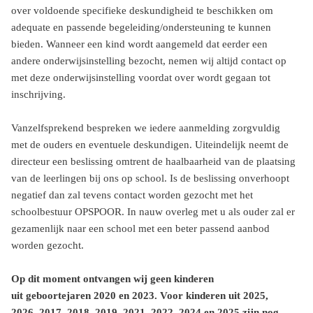
over voldoende specifieke deskundigheid te beschikken om
adequate en passende begeleiding/ondersteuning te kunnen
bieden. Wanneer een kind wordt aangemeld dat eerder een
andere onderwijsinstelling bezocht, nemen wij altijd contact op
met deze onderwijsinstelling voordat over wordt gegaan tot
inschrijving.
Vanzelfsprekend bespreken we iedere aanmelding zorgvuldig
met de ouders en eventuele deskundigen. Uiteindelijk neemt de
directeur een beslissing omtrent de haalbaarheid van de plaatsing
van de leerlingen bij ons op school. Is de beslissing onverhoopt
negatief dan zal tevens contact worden gezocht met het
schoolbestuur OPSPOOR. In nauw overleg met u als ouder zal er
gezamenlijk naar een school met een beter passend aanbod
worden gezocht.
Op dit moment ontvangen wij geen kinderen
uit geboortejaren 2020 en 2023. Voor kinderen uit 2025,
2026, 2017, 2018, 2019, 2021, 2022, 2024 en 2025 zijn nog