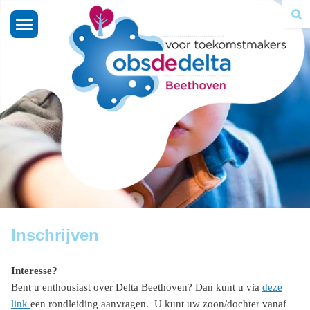
Toggle
navigation
Inschrijven
Interesse?
Bent u enthousiast over Delta Beethoven? Dan kunt u via
deze
link
een rondleiding aanvragen. U kunt uw zoon/dochter vanaf