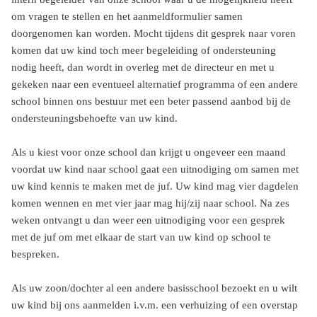
om vragen te stellen en het aanmeldformulier samen
doorgenomen kan worden. Mocht tijdens dit gesprek naar voren
komen dat uw kind toch meer begeleiding of ondersteuning
nodig heeft, dan wordt in overleg met de directeur en met u
gekeken naar een eventueel alternatief programma of een andere
school binnen ons bestuur met een beter passend aanbod bij de
ondersteuningsbehoefte van uw kind.
Als u kiest voor onze school dan krijgt u ongeveer een maand
voordat uw kind naar school gaat een uitnodiging om samen met
uw kind kennis te maken met de juf. Uw kind mag vier dagdelen
komen wennen en met vier jaar mag hij/zij naar school. Na zes
weken ontvangt u dan weer een uitnodiging voor een gesprek
met de juf om met elkaar de start van uw kind op school te
bespreken.
Als uw zoon/dochter al een andere basisschool bezoekt en u wilt
uw kind bij ons aanmelden i.v.m. een verhuizing of een overstap