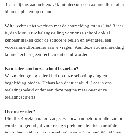
3 jaar bij ons aanmelden. U kunt hiervoor een aanmeldformulier
bij ons ophalen op school.
Wilt u echter niet wachten met de aanmelding tot uw kind 3 jaar
is, dan kunt u uw belangstelling voor onze school ook al
kenbaar maken door de school te bellen en eventueel een
vooraanmeldformulier aan te vragen. Aan deze vooraanmelding
kunnen echter geen rechten ontleend worden.
Kan ieder kind onze school bezoeken?
We zouden graag ieder kind op onze school opvang en
begeleiding bieden. Helaas kan dat niet altijd. Lees in ons
toelatingsbeleid onder aan deze pagina meer over onze
toelatingscriteria.
Hoe nu verder?
Uiterlijk 4 weken na ontvangst van uw aanmeldformulier zult u
worden uitgenodigd voor een gesprek met de directeur of de
intern begeleider van onze school waar u de mogelijkheid heeft